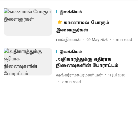
இலக்கியம்
காணாமல் போகும்
இளைஞர்கள்
பால்நிலவன்
09 May 2026
1
min read
இலக்கியம்
அதிகாரத்துக்கு எதிராக
நினைவுகளின் போராட்டம்
ஷங்கர்ராமசுப்ரமணியன்
11 Jul 2020
2
min read