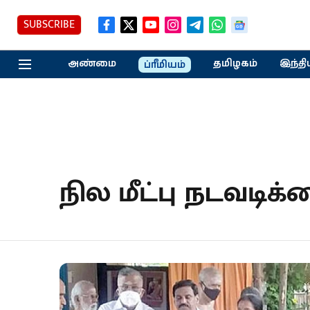
SUBSCRIBE
அண்மை
தமிழகம்
இந்தி
ப்ரீமியம்
நில மீட்பு நடவடிக்