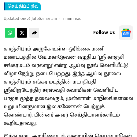
செய்திப்பிரிவு
Updated on
:
29 Jul 2021, 1:21 am
1
min read
Follow Us
காஞ்சிபுரம் அருகே உள்ள ஓரிக்கை மணி
மண்டபத்தில் வே.மகாதேவன் எழுதிய `ஸ்ரீ காஞ்சி
சங்கரமடம் வரலாறு' என்ற ஆய்வு நூல் வெளியீட்டு
விழா நேற்று நடைபெற்றது. இந்த ஆய்வு நூலை
காஞ்சிபுரம் சங்கர மடத்தின் மடாதிபதி
ஸ்ரீவிஜயேந்திர சரஸ்வதி சுவாமிகள் வெளியிட
பாஜக மூத்த தலைவரும், முன்னாள் மாநிலங்களவை
உறுப்பினருமான இல.கணேசன் பெற்றுக்
கொண்டார். பின்னர் அவர் செய்தியாளர்களிடம்
கூறியதாவது:
இந்து சமய அறநிலையத் துறையின் செயல்பாடுகள்