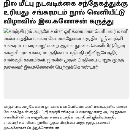
நில மீட்பு நடவடிக்கை சந்தேகத்துக்கு
உரியது: சங்கரமடம் நூல் வெளியீட்டு
விழாவில் இல.கணேசன் கருத்து
காஞ்சிபுரம் அருகே உள்ள ஓரிக்கை மகா பெரியவர் மணி மண்டபத்தில் புலவர்
வே.மாகதேவன் எழுதிய `ஸ்ரீ காஞ்சி சங்கரமடம் வரலாறு' என்ற ஆய்வு நூலை
வெளியிடுகிறார் காஞ்சிபுரம் சங்கர மடத்தின் மடாதிபதி ஸ்ரீவிஜயேந்திர
சரஸ்வதி சுவாமிகள். நூலின் முதல் பிரதியை பாஜக மூத்த தலைவர்
இல.கணேசன் பெற்றுக்கொண்டார்.