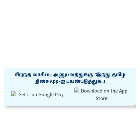
சிறந்த வாசிப்பு அனுபவத்துக்கு ‘இந்து தமிழ்
திசை App-ஐ பயன்படுத்துக..!