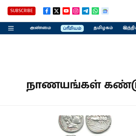
SUBSCRIBE
அண்மை
தமிழகம்
இந்தி
ப்ரீமியம்
நாணயங்கள் கண்டுப