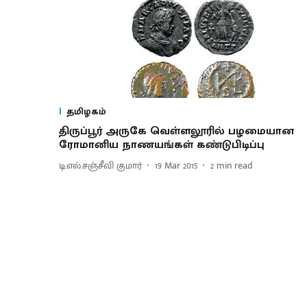
தமிழகம்
திருப்பூர் அருகே வெள்ளலூரில் பழமையான
ரோமானிய நாணயங்கள் கண்டுபிடிப்பு
டி.எல்.சஞ்சீவி குமார்
19 Mar 2015
2
min read