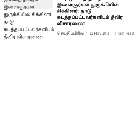
இளைஞர்கள் துருக்கியில்
சிக்கினர் : நாடு
கடத்தப்பட்டவர்களிடம் தீவிர
விசாரணை
செய்திப்பிரிவு
22 Nov 2015
1
min read