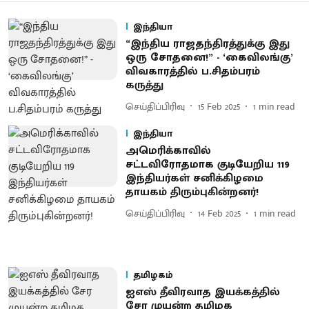
இந்தியா
“இந்திய ராஜதந்திரத்துக்கு இது
ஒரு சோதனை!” - ‘கைவிலங்கு’
விவகாரத்தில் ப.சிதம்பரம்
கருத்து
செய்திப்பிரிவு
15 Feb 2025
1
min read
இந்தியா
அமெரிக்காவில்
சட்டவிரோதமாக குடியேறிய 119
இந்தியர்கள் சனிக்கிழமை
தாயகம் திரும்புகின்றனர்!
செய்திப்பிரிவு
14 Feb 2025
1
min read
தமிழகம்
ஐஎஸ் தீவிரவாத இயக்கத்தில்
சேர முயன்ற தமிழக