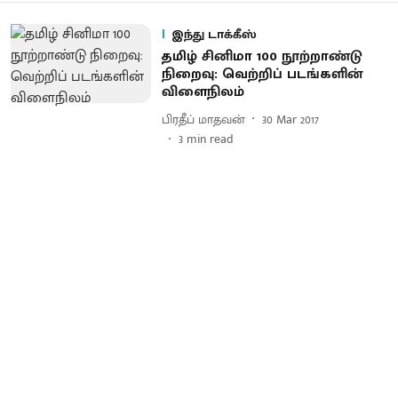
இந்து டாக்கீஸ்
தமிழ் சினிமா 100 நூற்றாண்டு
நிறைவு: வெற்றிப் படங்களின்
விளைநிலம்
பிரதீப் மாதவன்
30 Mar 2017
3
min read