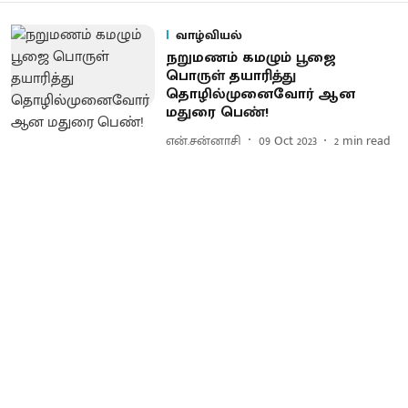
வாழ்வியல்
நறுமணம் கமழும் பூஜை
பொருள் தயாரித்து
தொழில்முனைவோர் ஆன
மதுரை பெண்!
என்.சன்னாசி
09 Oct 2023
2
min read