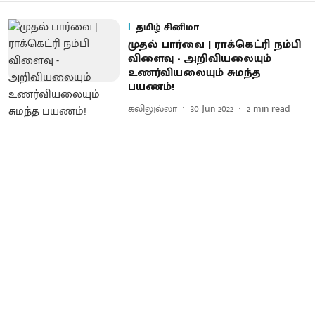
தமிழ் சினிமா
முதல் பார்வை | ராக்கெட்ரி நம்பி
விளைவு - அறிவியலையும்
உணர்வியலையும் சுமந்த
பயணம்!
கலிலுல்லா
30 Jun 2022
2
min read