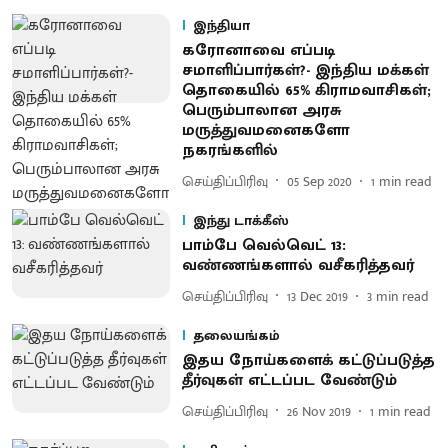
இந்தியா
கரோனாவை எப்படி
சமாளிப்பார்கள்?- இந்திய மக்கள்
தொகையில் 65% கிராமவாசிகள்;
பெரும்பாலான அரசு
மருத்துவமனைகளோ
நகரங்களில்
செய்திப்பிரிவு
05 Sep 2020
1
min read
இந்து டாக்கீஸ்
பாம்பே வெல்வெட் 13:
வண்ணங்களால் வசீகரித்தவர்
செய்திப்பிரிவு
13 Dec 2019
3
min read
தலையங்கம்
இதய நோய்களைக் கட்டுப்படுத்த
தீர்வுகள் எட்டப்பட வேண்டும்
செய்திப்பிரிவு
26 Nov 2019
1
min read