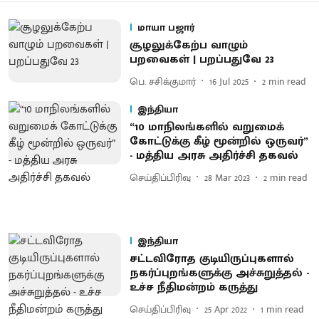
மாயா பஜார்
சூழலுக்கேற்ப வாழும்
பறவைகள் | பறப்பதுவே 23
பெ. சசிக்குமார்
16 Jul 2025
2
min read
இந்தியா
“10 மாநிலங்களில் வறுமைக்
கோட்டுக்கு கீழ் மூன்றில் ஒருவர்”
- மத்திய அரசு அதிர்ச்சி தகவல்
செய்திப்பிரிவு
28 Mar 2023
2
min read
இந்தியா
சட்டவிரோத குடியிருப்புகளால்
நகர்ப்புறங்களுக்கு அச்சுறுத்தல் -
உச்ச நீதிமன்றம் கருத்து
செய்திப்பிரிவு
25 Apr 2022
1
min read