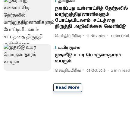
தமிழகம்
நகர்ப்புற உள்ளாட்சித் தேர்தலில்
மாற்றுத்திறனாளிகளும்
போட்டியிடலாம்: சட்டத்தை
திருத்தி அறிவிக்கை வெளியீடு
செய்திப்பிரிவு
13 Nov 2019
1
min read
உயிர் மூச்சு
முதலீடு உயர பொருளாதாரம்
உயரும்
செய்திப்பிரிவு
05 Oct 2019
2
min read
Read More