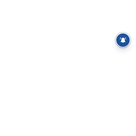
⌄
செய்திகள்