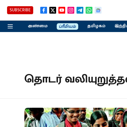
SUBSCRIBE
அண்மை
தமிழகம்
இந்தி
ப்ரீமியம்
தொடர் வலியுறுத்த