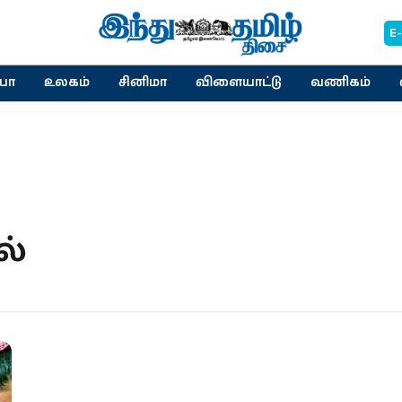
E
யா
உலகம்
சினிமா
விளையாட்டு
வணிகம்
ல்