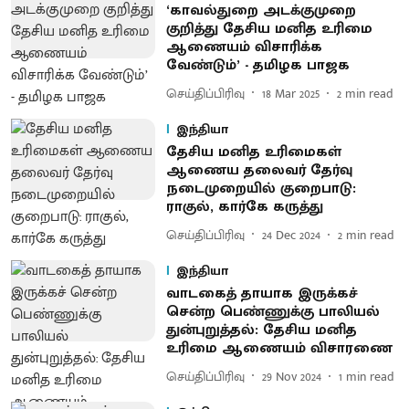
‘காவல்துறை அடக்குமுறை
குறித்து தேசிய மனித உரிமை
ஆணையம் விசாரிக்க
வேண்டும்’ - தமிழக பாஜக
செய்திப்பிரிவு
18 Mar 2025
2
min read
இந்தியா
தேசிய மனித உரிமைகள்
ஆணைய தலைவர் தேர்வு
நடைமுறையில் குறைபாடு:
ராகுல், கார்கே கருத்து
செய்திப்பிரிவு
24 Dec 2024
2
min read
இந்தியா
வாடகைத் தாயாக இருக்கச்
சென்ற பெண்ணுக்கு பாலியல்
துன்புறுத்தல்: தேசிய மனித
உரிமை ஆணையம் விசாரணை
செய்திப்பிரிவு
29 Nov 2024
1
min read