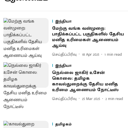
இந்தியா
மேற்கு வங்க வன்முறை:
பாதிக்கப்பட்ட பகுதிகளில் தேசிய
மனித உரிமைகள் ஆணையம்
ஆய்வு
செய்திப்பிரிவு
18 Apr 2025
1
min read
இந்தியா
நெல்லை ஜாகிர் உசேன்
கொலை: தமிழக
காவல்துறைக்கு தேசிய மனித
உரிமை ஆணையம் நோட்டீஸ்
செய்திப்பிரிவு
25 Mar 2025
2
min read
தமிழகம்