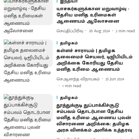
இந்தியா
யாசகர்களுக்கான மறுவாழ்வு -
தேசிய மனித உரிமைகள்
ஆணையம் ஆலோசனை
செய்திப்பிரிவு
30 Aug 2024
2
min read
தமிழகம்
கள்ளச் சாராயம் | தமிழக
தலைமைச் செயலர், டிஜிபியிடம்
அறிக்கை கோரியது தேசிய
மனித உரிமை ஆணையம்
செ.ஆனந்த விநாயகம்
25 Jun 2024
1
min read
தமிழகம்
தூத்துக்குடி துப்பாக்கிச்சூடு
சம்பவம் தொடர்பான தேசிய
மனித உரிமை ஆணைய புலன்
விசாரணை அறிக்கை: தமிழக
அரசு விளக்கம் அளிக்க உத்தரவு