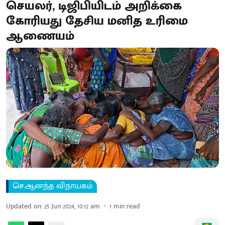
செயலர், டிஜிபியிடம் அறிக்கை
கோரியது தேசிய மனித உரிமை
ஆணையம்
செ.ஆனந்த விநாயகம்
Updated on
:
25 Jun 2024, 10:12 am
1
min read