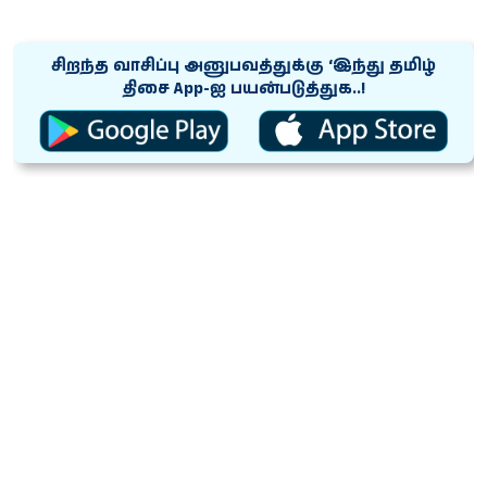
சிறந்த வாசிப்பு அனுபவத்துக்கு ‘இந்து தமிழ்
திசை App-ஐ பயன்படுத்துக..!