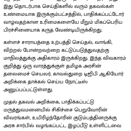
இது தொடர்பாக செய்திகளில் வரும் தகவல்கள்
உண்மையாக இருக்கும்பட்சத்தில், பாதிக்கப்பட்டோர்
வாழ்வதற்கான உரிமைகளையே மீறும் மிகப்பெரிய
பிரச்சினையாக கருத வேண்டியிருக்கிறது.
கள்ளச் சாராயத்தை உற்பத்தி செய்தல், வாங்கி,
விற்றல் போன்றவற்றை கட்டுப்படுத்துவதற்கு
மாநிலத்துக்கு அதிகாரம் இருக்கிறது. இந்த விவகாரம்
குறித்து ஒரு வாரத்துக்குள் தமிழக அரசின்
தலைமைச் செயலர், காவல்துறை டிஜிபி ஆகியோர்
அறிக்கை தாக்கல் செய்ய நோட்டீஸ்
அனுப்பப்பட்டுள்ளது.
முதல் தகவல் அறிக்கை, பாதிக்கப்பட்டு
மருத்துவமனையில் சிகிச்சை பெறுவோரின்
விவரங்கள், உயிரிழந்தோரின் குடும்பத்தினருக்கு
அரசு சார்பில் வழங்கப்பட்ட இழப்பீடு உள்ளிட்டவை