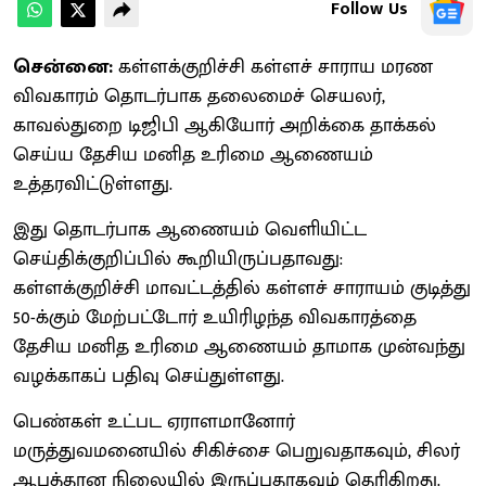
Follow Us
சென்னை:
கள்ளக்குறிச்சி கள்ளச் சாராய மரண
விவகாரம் தொடர்பாக தலைமைச் செயலர்,
காவல்துறை டிஜிபி ஆகியோர் அறிக்கை தாக்கல்
செய்ய தேசிய மனித உரிமை ஆணையம்
உத்தரவிட்டுள்ளது.
இது தொடர்பாக ஆணையம் வெளியிட்ட
செய்திக்குறிப்பில் கூறியிருப்பதாவது:
கள்ளக்குறிச்சி மாவட்டத்தில் கள்ளச் சாராயம் குடித்து
50-க்கும் மேற்பட்டோர் உயிரிழந்த விவகாரத்தை
தேசிய மனித உரிமை ஆணையம் தாமாக முன்வந்து
வழக்காகப் பதிவு செய்துள்ளது.
பெண்கள் உட்பட ஏராளமானோர்
மருத்துவமனையில் சிகிச்சை பெறுவதாகவும், சிலர்
ஆபத்தான நிலையில் இருப்பதாகவும் தெரிகிறது.