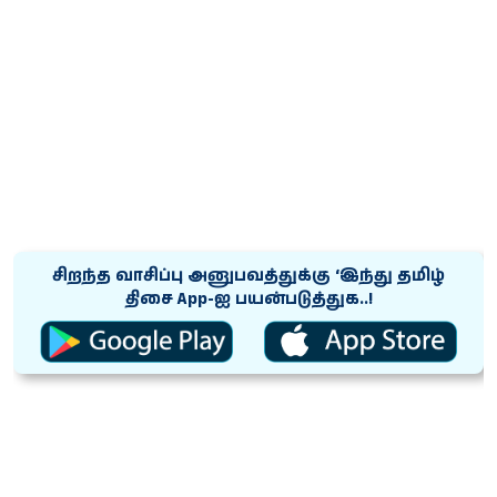
சிறந்த வாசிப்பு அனுபவத்துக்கு ‘இந்து தமிழ்
திசை App-ஐ பயன்படுத்துக..!