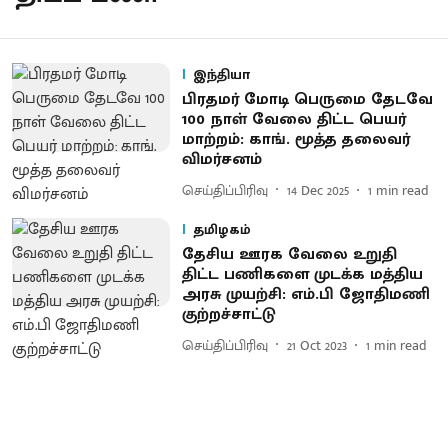
இந்தியா
பிரதமர் மோடி பெருமை தேடவே
100 நாள் வேலை திட்ட பெயர்
மாற்றம்: காங். மூத்த தலைவர்
விமர்சனம்
செய்திப்பிரிவு
14 Dec 2025
1
min read
தமிழகம்
தேசிய ஊரக வேலை உறுதி
திட்ட பணிகளை முடக்க மத்திய
அரசு முயற்சி: எம்.பி ஜோதிமணி
குற்றச்சாட்டு
செய்திப்பிரிவு
21 Oct 2023
1
min read