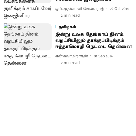
ஒய்.ஆண்டனி செல்வராஜ்
29 Oct 2014
2
min read
தமிழகம்
இன்று உலக தேங்காய் தினம் :
வறட்சியிலும் தாக்குப்பிடிக்கும்
ஈத்தாமொழி நெட்டை தென்னை
என்.சுவாமிநாதன்
01 Sep 2014
2
min read