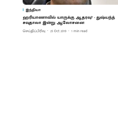
இந்தியா
ஹரியாணாவில் யாருக்கு ஆதரவு? - துஷ்யந்த்
சவுதாலா இன்று ஆலோசனை
செய்திப்பிரிவு
25 Oct 2019
1
min read