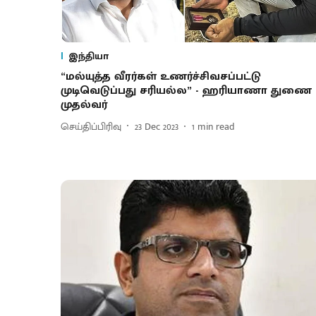
இந்தியா
“மல்யுத்த வீரர்கள் உணர்ச்சிவசப்பட்டு
முடிவெடுப்பது சரியல்ல” - ஹரியாணா துணை
முதல்வர்
செய்திப்பிரிவு
23 Dec 2023
1
min read