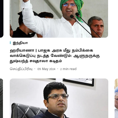
இந்தியா
ஹரியாணா | பாஜக அரசு மீது நம்பிக்கை
வாக்கெடுப்பு நடத்த வேண்டும்: ஆளுநருக்கு
துஷ்யந்த் சவுதாலா கடிதம்
செய்திப்பிரிவு
09 May 2024
2
min read