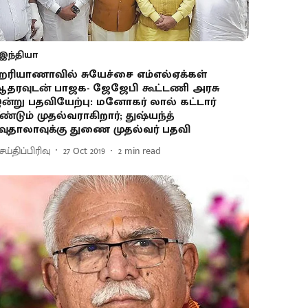
இந்தியா
ரியாணாவில் சுயேச்சை எம்எல்ஏக்கள்
தரவுடன் பாஜக- ஜேஜேபி கூட்டணி அரசு
ன்று பதவியேற்பு: மனோகர் லால் கட்டார்
ீண்டும் முதல்வராகிறார்; துஷ்யந்த்
வுதாலாவுக்கு துணை முதல்வர் பதவி
ய்திப்பிரிவு
27 Oct 2019
2
min read