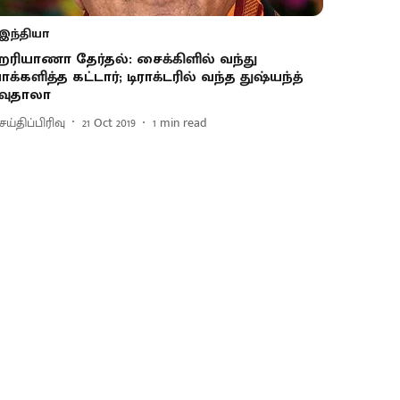
இந்தியா
ரியாணா தேர்தல்: சைக்கிளில் வந்து
ாக்களித்த கட்டார்; டிராக்டரில் வந்த துஷ்யந்த்
வுதாலா
ய்திப்பிரிவு
21 Oct 2019
1
min read