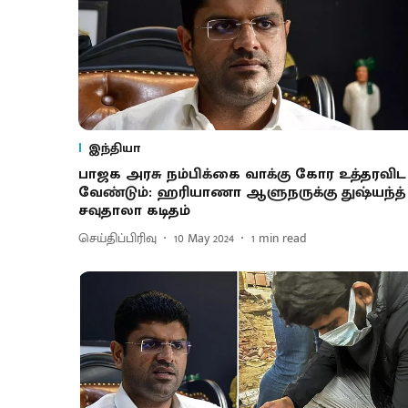
இந்தியா
பாஜக அரசு நம்பிக்கை வாக்கு கோர உத்தரவிட
வேண்டும்: ஹரியாணா ஆளுநருக்கு துஷ்யந்த்
சவுதாலா கடிதம்
செய்திப்பிரிவு
10 May 2024
1
min read