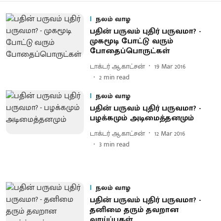
நலம் வாழ
பதின் பருவம் புதிர் பருவமா? -
முகமூடி போட்டு வரும்
போதைப்பொருட்கள்
டாக்டர் ஆ.காட்சன்
19 Mar 2016
2
min read
நலம் வாழ
பதின் பருவம் புதிர் பருவமா? -
பழக்கமும் அடிமைத்தனமும்
டாக்டர் ஆ.காட்சன்
12 Mar 2016
3
min read
நலம் வாழ
பதின் பருவம் புதிர் பருவமா? -
தனிமை தரும் தவறான
வாய்ப்புகள்