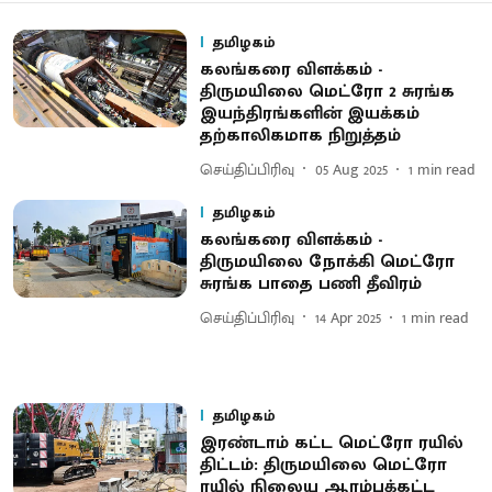
தமிழகம்
கலங்கரை விளக்கம் -
திருமயிலை மெட்ரோ 2 சுரங்க
இயந்திரங்களின் இயக்கம்
தற்காலிகமாக நிறுத்தம்
செய்திப்பிரிவு
05 Aug 2025
1
min read
தமிழகம்
கலங்கரை விளக்கம் -
திருமயிலை நோக்கி மெட்ரோ
சுரங்க பாதை பணி தீவிரம்
செய்திப்பிரிவு
14 Apr 2025
1
min read
தமிழகம்
இரண்டாம் கட்ட மெட்ரோ ரயில்
திட்டம்: திருமயிலை மெட்ரோ
ரயில் நிலைய ஆரம்பக்கட்ட