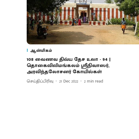
ஆன்மிகம்
108 வைணவ திவ்ய தேச உலா - 94 |
தொகைவிலிமங்கலம் ஸ்ரீநிவாஸர்,
அரவிந்தலோசனர் கோயில்கள்
செய்திப்பிரிவு
21 Dec 2022
2
min read