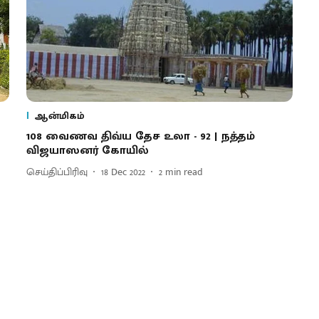
ஆன்மிகம்
108 வைணவ திவ்ய தேச உலா - 92 | நத்தம்
விஜயாஸனர் கோயில்
செய்திப்பிரிவு
18 Dec 2022
2
min read