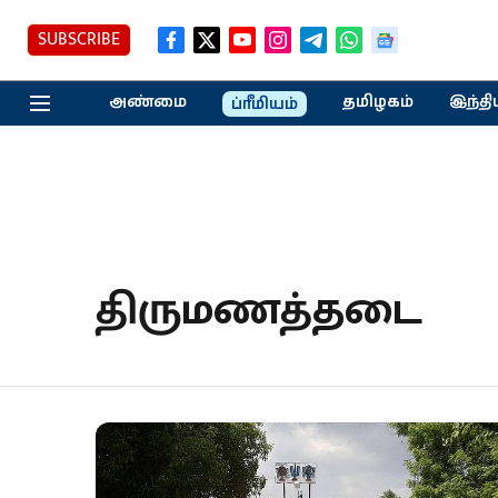
SUBSCRIBE
அண்மை
தமிழகம்
இந்தி
ப்ரீமியம்
திருமணத்தடை