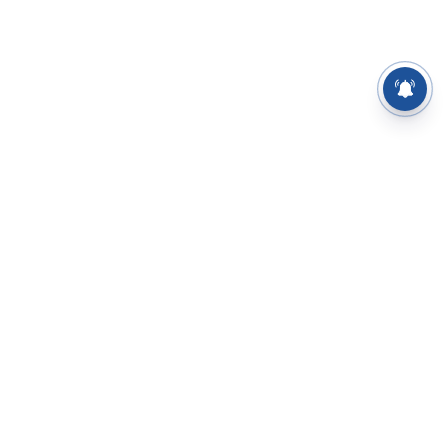
⌄
செய்திகள்
⌄
சிறப்புப் பக்கம்