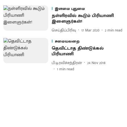
இளமை புதுமை
நள்ளிரவில் கூடும் பிரியாணி
இளைஞர்கள்!
செய்திப்பிரிவு
17 Mar 2020
2
min read
சமையலறை
தெவிட்டாத திண்டுக்கல்
பிரியாணி
பி.டி.ரவிச்சந்திரன்
24 Nov 2018
1
min read