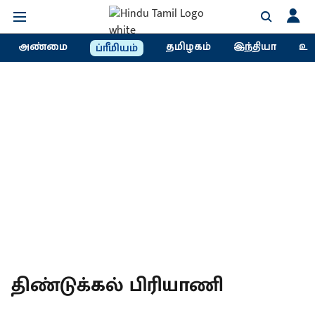
அண்மை
தமிழகம்
இந்தியா
உல
ப்ரீமியம்
திண்டுக்கல் பிரியாணி