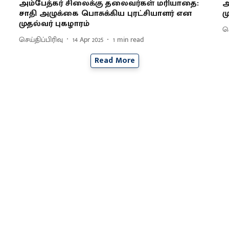
அம்பேத்கர் சிலைக்கு தலைவர்கள் மரியாதை:
அ
சாதி அழுக்கை பொசுக்கிய புரட்சியாளர் என
ம
முதல்வர் புகழாரம்
செ
செய்திப்பிரிவு
14 Apr 2025
1
min read
Read More