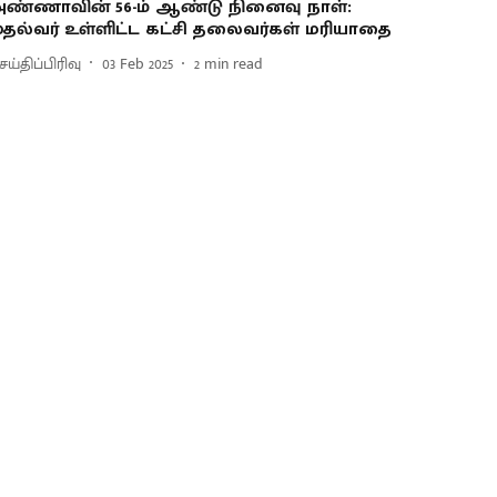
ண்ணாவின் 56-ம் ஆண்டு நினைவு நாள்:
ுதல்வர் உள்ளிட்ட கட்சி தலைவர்கள் மரியாதை
ய்திப்பிரிவு
03 Feb 2025
2
min read