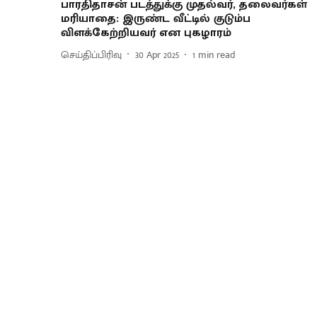
​பார​தி​தாசன் படத்துக்கு முதல்​வர், தலைவர்கள்
மரியாதை: இருண்ட வீட்​டில் குடும்ப
விளக்கேற்றியவர் என புகழாரம்
செய்திப்பிரிவு
30 Apr 2025
1
min read