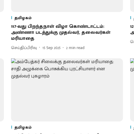
தமிழகம்
117-வது பிறந்தநாள் விழா கொண்டாட்டம்:
1
அண்ணா படத்துக்கு முதல்வர், தலைவர்கள்
அ
மரியாதை
செ
செய்திப்பிரிவு
15 Sep 2025
2
min read
தமிழகம்