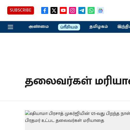
SUBSCRIBE
அண்மை
தமிழகம்
இந்தி
ப்ரீமியம்
தலைவர்கள் மரிய