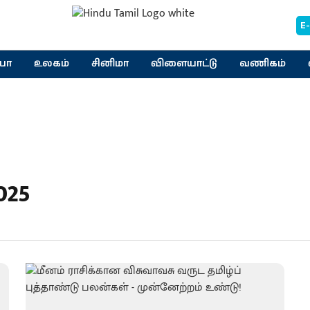
E
யா
உலகம்
சினிமா
விளையாட்டு
வணிகம்
025