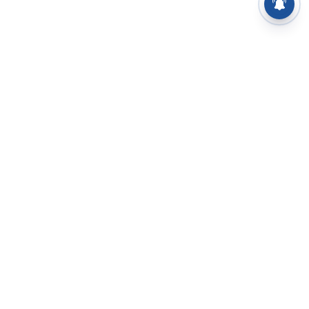
⌄
செய்திகள்