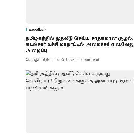
வணிகம்
தமிழகத்தில் முதலீடு செய்ய சாதகமான சூழல்:
கடல்சார் உச்சி மாநாட்டில் அமைச்சர் எ.வ.வேல
அழைப்பு
செய்திப்பிரிவு
18 Oct 2023
1
min read