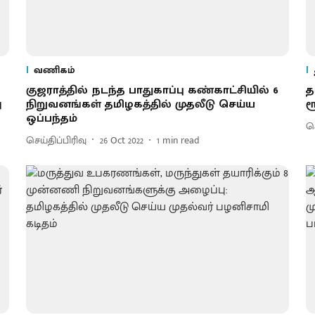
வணிகம்
குஜராத்தில் நடந்த பாதுகாப்பு கண்காட்சியில் 6
த
ு
நிறுவனங்கள் தமிழகத்தில் முதலீடு செய்ய
ர
ஒப்பந்தம்
செ
செய்திப்பிரிவு
26 Oct 2022
1
min read