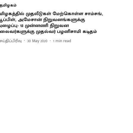
தமிழகம்
மிழகத்தில் முதலீடுகள் மேற்கொள்ள சாம்சங்,
ப்பிள், அமேசான் நிறுவனங்களுக்கு
ழைப்பு- 13 முன்னணி நிறுவன
லைவர்களுக்கு முதல்வர் பழனிசாமி கடிதம்
ய்திப்பிரிவு
30 May 2020
1
min read