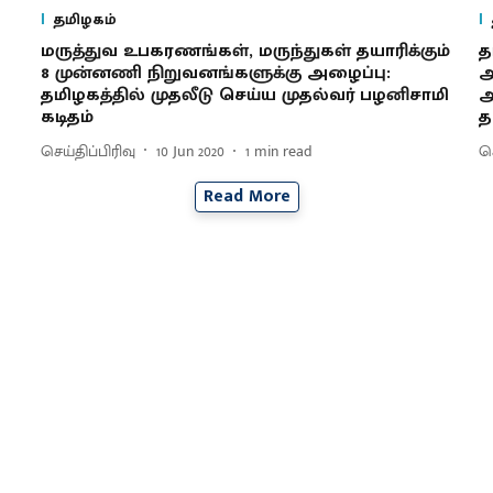
தமிழகம்
மருத்துவ உபகரணங்கள், மருந்துகள் தயாரிக்கும்
த
8 முன்னணி நிறுவனங்களுக்கு அழைப்பு:
ஆ
தமிழகத்தில் முதலீடு செய்ய முதல்வர் பழனிசாமி
அ
கடிதம்
த
செய்திப்பிரிவு
10 Jun 2020
1
min read
செ
Read More