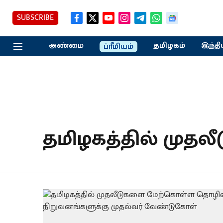
SUBSCRIBE
அண்மை
தமிழகம்
இந்தி
ப்ரீமியம்
தமிழகத்தில் முதலீ