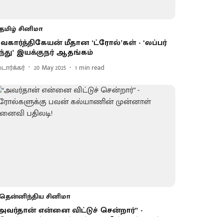
தமிழ் சினிமா
ிவகார்த்திகேயன் மீதான ‘ட்ரோல்’கள் - ‘லப்பர்
ந்து’ இயக்குநர் ஆதங்கம்
டார்க்கர்
20 May 2025
1
min read
தென்னிந்திய சினிமா
அவர்தான் என்னை விட்டுச் சென்றார்” -