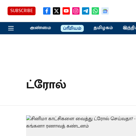
SUBSCRIBE
அண்மை
தமிழகம்
இந்தி
ப்ரீமியம்
ட்ரோல்