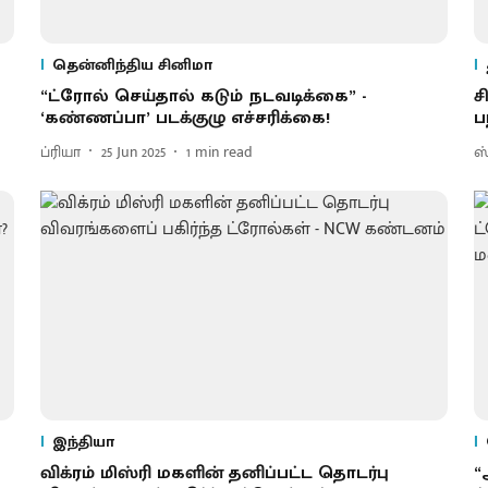
தென்னிந்திய சினிமா
“ட்ரோல் செய்தால் கடும் நடவடிக்கை” -
ச
‘கண்ணப்பா’ படக்குழு எச்சரிக்கை!
ப
ப்ரியா
25 Jun 2025
1
min read
ஸ்
இந்தியா
விக்ரம் மிஸ்ரி மகளின் தனிப்பட்ட தொடர்பு
“