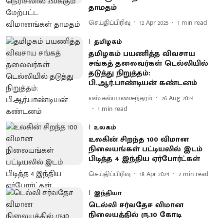
தாமதம்
செய்திப்பிரிவு
12 Apr 2025
1
min read
தமிழகம்
தமிழகம் பயணித்த விவசாய
சங்கத் தலைவர்கள் டெல்லியில்
தடுத்து நிறுத்தம்:
பி.ஆர்.பாண்டியன் கண்டனம்
எஸ்.கல்யாணசுந்தரம்
26 Aug 2024
1
min read
உலகம்
உலகின் சிறந்த 100 விமான
நிலையங்கள் பட்டியலில் இடம்
பிடித்த 4 இந்திய ஏர்போர்ட்கள்
செய்திப்பிரிவு
18 Apr 2024
2
min read
இந்தியா
டெல்லி சர்வதேச விமான
நிலையத்தில் ரு.10 கோடி