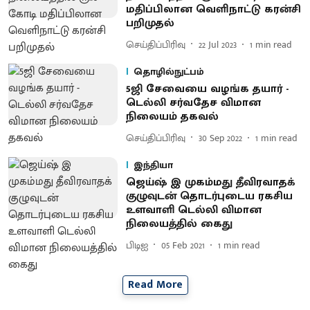
மதிப்பிலான வெளிநாட்டு கரன்சி
பறிமுதல்
செய்திப்பிரிவு
22 Jul 2023
1
min read
தொழில்நுட்பம்
5ஜி சேவையை வழங்க தயார் -
டெல்லி சர்வதேச விமான
நிலையம் தகவல்
செய்திப்பிரிவு
30 Sep 2022
1
min read
இந்தியா
ஜெய்ஷ் இ முகம்மது தீவிரவாதக்
குழுவுடன் தொடர்புடைய ரகசிய
உளவாளி டெல்லி விமான
நிலையத்தில் கைது
பிடிஐ
05 Feb 2021
1
min read
Read More