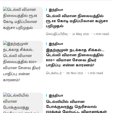
இந்தியா
டெல்லி விமான நிலையத்தில்
ரூ.48 கோடி மதிப்பிலான கஞ்சா
பறிமுதல்
செய்திப்பிரிவு
23 May 2026
1
min read
இந்தியா
இதற்குமுன் நடக்காத சிக்கல்…
டெல்லி விமான நிலையத்தில்
800+ விமான சேவை திடீர்
பாதிப்பு: என்ன காரணம்?
டெக்ஸ்டர்
08 Nov 2025
1
min read
இந்தியா
டெல்லியில் விமான
போக்குவரத்து நெரிசலால்
350க்கும் மேற்பட்ட விமானங்கள்