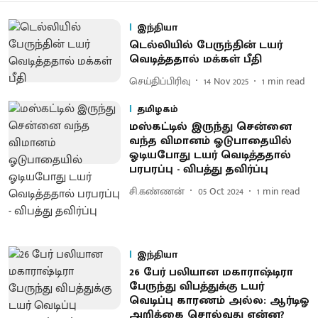
இந்தியா
டெல்லியில் பேருந்தின் டயர்
வெடித்ததால் மக்கள் பீதி
செய்திப்பிரிவு
14 Nov 2025
1
min read
தமிழகம்
மஸ்கட்டில் இருந்து சென்னை
வந்த விமானம் ஓடுபாதையில்
ஓடியபோது டயர் வெடித்ததால்
பரபரப்பு - விபத்து தவிர்ப்பு
சி.கண்ணன்
05 Oct 2024
1
min read
இந்தியா
26 பேர் பலியான மகாராஷ்டிரா
பேருந்து விபத்துக்கு டயர்
வெடிப்பு காரணம் அல்ல: ஆர்டிஓ
அறிக்கை சொல்வது என்ன?