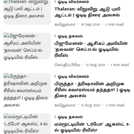
ஓடிடி விமர்சனம்
Thalavan: விறுவிறு ஆடு புலி
ஆட்டம் | ஓடிடி திரை அலசல்
கலிலுல்லா
16 Sep 2024
2
min read
ஓடிடி தகவல்
பிஜுமேனன் - ஆசிஃப் அலியின்
‘தலவன்’ செப்.12-ல் ஓடிடியில்
ரிலீஸ்
செய்திப்பிரிவு
13 Aug 2024
1
min read
ஓடிடி விமர்சனம்
பிருந்தா - த்ரிஷாவின் அறிமுக
சீரிஸ் சுவாரஸ்யம் தந்ததா? | ஓடிடி
திரை அலசல்
கலிலுல்லா
12 Aug 2024
2
min read
ஓடிடி தகவல்
மம்மூட்டியின் ‘டர்போ’ ஆகஸ்ட் 9-
ல் ஓடிடியில் ரிலீஸ்!