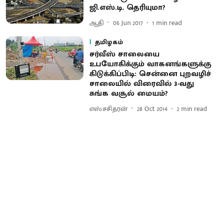
ஜி.எஸ்.டி. தெரியுமா?
ஆதி
06 Jun 2017
1
min read
தமிழகம்
சர்வீஸ் சாலையை
உபயோகிக்கும் வாகனங்களுக்கு
கிடுக்கிப்பிடி: சென்னை புறவழிச்
சாலையில் விரைவில் 3-வது
சுங்க வசூல் மையம்?
எஸ்.சசிதரன்
28 Oct 2014
2
min read