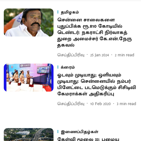
தமிழகம்
சென்னை சாலைகளை
புதுப்பிக்க ரூ.810 கோடியில்
டெண்டர்: நகராட்சி நிர்வாகத்
துறை அமைச்சர் கே.என்.நேரு
தகவல்
செய்திப்பிரிவு
25 Jan 2024
2
min read
க்ரைம்
ஓடவும் முடியாது; ஒளியவும்
முடியாது: சென்னையில் நம்பர்
பிளேட்டை படமெடுக்கும் சிசிடிவி
கேமராக்கள் அதிகரிப்பு
செய்திப்பிரிவு
10 Feb 2020
3
min read
இணைப்பிதழ்கள்
கேள்வி மூலை 33: பழைய