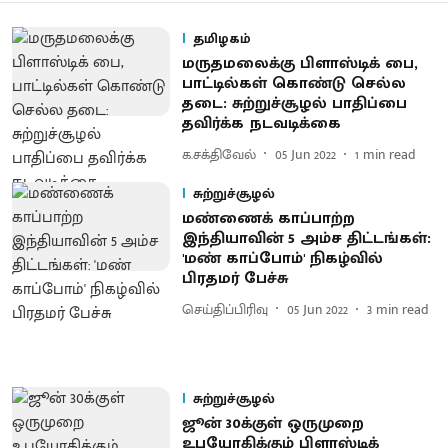
தமிழகம்
மருதமலைக்கு பிளாஸ்டிக் பை,
பாட்டில்கள் கொண்டு செல்ல
தடை: சுற்றுச்சூழல் பாதிப்பை
தவிர்க்க நடவடிக்கை
க.சக்திவேல்
05 Jun 2022
1
min read
சுற்றுச்சூழல்
மண்ணைக் காப்பாற்ற
இந்தியாவின் 5 அம்ச திட்டங்கள்:
'மண் காப்போம்' நிகழ்வில்
பிரதமர் பேச்சு
செய்திப்பிரிவு
05 Jun 2022
3
min read
சுற்றுச்சூழல்
ஜூன் 30க்குள் ஒருமுறை
உபயோகிக்கும் பிளாஸ்டிக்