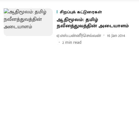
சிறப்புக் கட்டுரைகள்
ஆதிமூலம்: தமிழ்
நவீனத்துவத்தின் அடையாளம்
ஏ.எஸ்.பன்னீர்செல்வன்
16 Jan 2014
2
min read