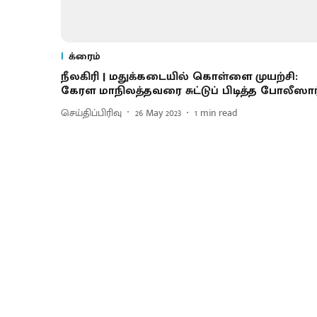
க்ரைம்
நீலகிரி | மதுக்கடையில் கொள்ளை முயற்சி:
கேரள மாநிலத்தவரை சுட்டுப் பிடித்த போலீஸார
செய்திப்பிரிவு
26 May 2023
1
min read