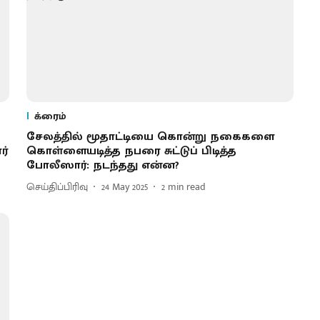
க்ரைம்
சேலத்தில் மூதாட்டியை கொன்று நகைகளை
ர்
கொள்ளையடித்​த நபரை சுட்டுப் பிடித்த
போலீஸார்: நடந்தது என்ன?
செய்திப்பிரிவு
24 May 2025
2
min read