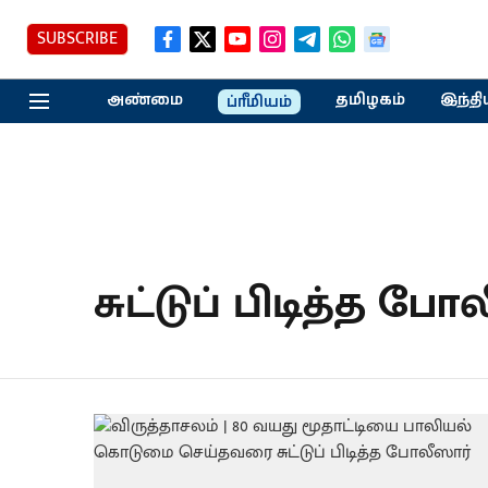
SUBSCRIBE
அண்மை
தமிழகம்
இந்தி
ப்ரீமியம்
சுட்டுப் பிடித்த போ