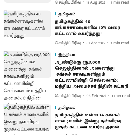
செய்திப்பிரிவு
11 Aug 2025
1
min read
தமிழகம்
தமிழகத்தில் 40
சுங்கச்சாவடிகளில் 10% வரை
கட்டணம் உயர்ந்தது!
செய்திப்பிரிவு
01 Apr 2025
2
min read
இந்தியா
ஆண்டுக்கு ரூ.3,000
செலுத்தினால் அனைத்து
சுங்கச் சாவடிகளிலும்
கட்டணமின்றி செல்லலாம்:
மத்திய அமைச்சர் நிதின் கட்கரி
செய்திப்பிரிவு
06 Feb 2025
1
min read
தமிழகம்
தமிழகத்தில் உள்ள 34 சுங்கச்
சாவடிகளில் இன்று நள்ளிரவு
முதல் கட்டண உயர்வு அமல்