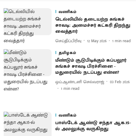
வணிகம்
டெல்லியில் தடையற்ற சுங்கச்
சாவடி: அமைச்சர் கட்கரி திறந்து
வைத்தார்
செய்திப்பிரிவு
12 May 2026
1
min read
தமிழகம்
மீண்டும் சூடுபிடிக்கும் கப்பலூர்
சுங்கச் சாவடி பிரச்சினை -
மதுரையில் நடப்பது என்ன?
ஒய்.ஆண்டனி செல்வராஜ்
03 Feb 2026
1
min read
வணிகம்
பாஸ்டேக் ஆண்டு சந்தா ஆக.15-
ல் அமலுக்கு வருகிறது