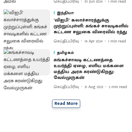
செய்திப்பிரிவு
01 Jun 2024
1
min read
இந்தியா
‘விஐபி’ கலாச்சாரத்துக்கு
முற்றுப்புள்ளி: சுங்கச் சாவடிகளில்
கட்டண சலுகை விரைவில் ரத்து
செய்திப்பிரிவு
16 Apr 2024
1
min read
தமிழகம்
சுங்கச்சாவடி கட்டணத்தை
உயர்த்தி ஏழை, எளிய மக்களை
மத்திய அரசு சுரண்டுகிறது:
வேல்முருகன்
செய்திப்பிரிவு
31 Aug 2023
2
min read
Read More