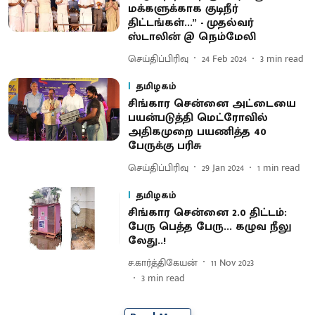
மக்களுக்காக குடிநீர்
திட்டங்கள்...” - முதல்வர்
ஸ்டாலின் @ நெம்மேலி
செய்திப்பிரிவு
24 Feb 2024
3
min read
தமிழகம்
சிங்கார சென்னை அட்டையை
பயன்படுத்தி மெட்ரோவில்
அதிகமுறை பயணித்த 40
பேருக்கு பரிசு
செய்திப்பிரிவு
29 Jan 2024
1
min read
தமிழகம்
சிங்கார சென்னை 2.0 திட்டம்:
பேரு பெத்த பேரு... கழுவ நீலு
லேது..!
ச.கார்த்திகேயன்
11 Nov 2023
3
min read