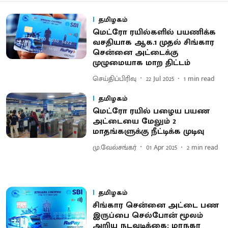
தமிழகம்
மெட்ரோ ரயில்களில் பயணிக்க
வசதியாக ஆக.1 முதல் சிங்கார
சென்னை அட்டைக்கு
முழுமையாக மாற திட்டம்
செய்திப்பிரிவு
22 Jul 2025
1
min read
தமிழகம்
மெட்ரோ ரயில் பழைய பயண
அட்​டை​யை மேலும் 2
மாதங்களுக்கு நீட்டிக்க முடிவு
மு.வேல்சங்கர்
01 Apr 2025
2
min read
தமிழகம்
சிங்கார சென்னை அட்டை பண
இருப்பை செல்போன் மூலம்
அறிய நடவடிக்கை: மாநகர