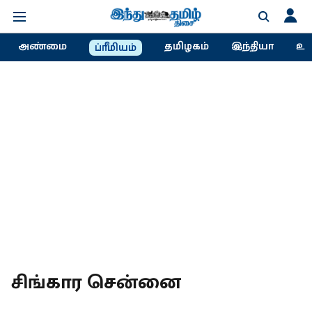
அண்மை
தமிழகம்
இந்தியா
உல
ப்ரீமியம்
சிங்கார சென்னை