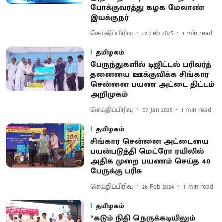
போக்குவரத்து கழக மேலாண்
இயக்குநர்
செய்திப்பிரிவு
22 Feb 2025
1
min read
தமிழகம்
பேருந்​துகளில் டிஜிட்டல் பரிவர்த்​
தனையை ஊக்கு​விக்க சிங்கார
சென்னை பயண அட்டை திட்டம்
அறிமுகம்
செய்திப்பிரிவு
07 Jan 2025
1
min read
தமிழகம்
சிங்கார சென்னை அட்டையை
பயன்படுத்தி மெட்ரோ ரயிலில்
அதிக முறை பயணம் செய்த 40
பேருக்கு பரிசு
செய்திப்பிரிவு
26 Feb 2024
1
min read
தமிழகம்
“கடும் நிதி நெருக்கடியிலும்