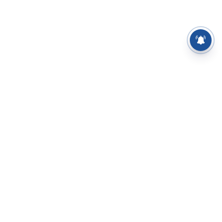
⌄
செய்திகள்
⌄
சிறப்புப் பக்கம்