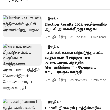
இந்தியா
Election Results 2023: சத்தீஸ்கரில்
ஆட்சி அமைக்கிறது பாஜக!
செய்திப்பிரிவு
03 Dec 2023
1
min read
இந்தியா
”ஏன் உங்களை பிற்படுத்தப்பட்ட
வகுப்பைச் சேர்ந்தவராக
அடையாளப்படுத்திக்
கொள்கிறீர்கள்” - மோடியை
சாடிய ராகுல் காந்தி
செய்திப்பிரிவு
09 Nov 2023
1
min read
இந்தியா
3 மணி நிலவரம் | சத்தீஸ்கரில்