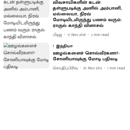
விவசாயிகளின் கடன்
தள்ளுபடிக்கு அனில் அம்பானி,
மல்லையா, நிரவ்
மோடியிடமிருந்து பணம் வரும்:
ராகுல் காந்தி விளாசல்
பிடிஐ
17 Nov 2018
2
min read
இந்தியா
ஊழல்களைச் சொல்வீர்களா?-
சோனியாவுக்கு மோடி பதிலடி
செய்திப்பிரிவு
07 Nov 2013
1
min read