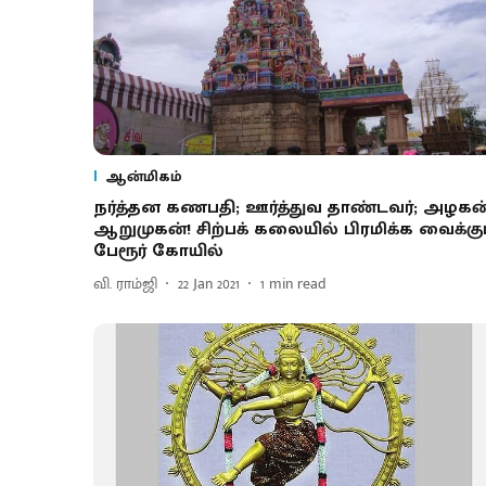
ஆன்மிகம்
நர்த்தன கணபதி; ஊர்த்துவ தாண்டவர்; அழகன
ஆறுமுகன்! சிற்பக் கலையில் பிரமிக்க வைக்கு
பேரூர் கோயில்
வி. ராம்ஜி
22 Jan 2021
1
min read