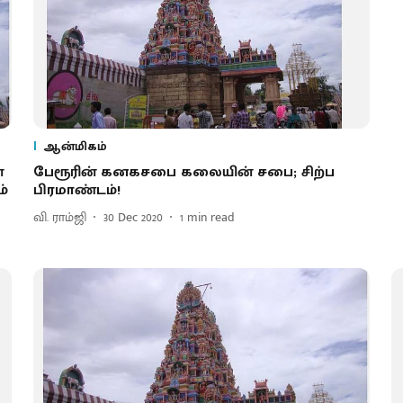
ஆன்மிகம்
்
பேரூரின் கனகசபை கலையின் சபை; சிற்ப
ம்
பிரமாண்டம்!
வி. ராம்ஜி
30 Dec 2020
1
min read