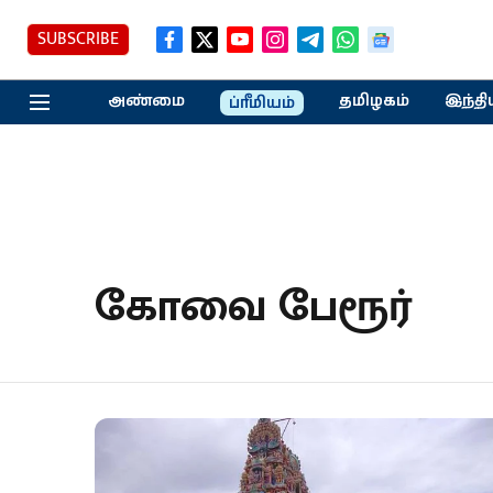
SUBSCRIBE
அண்மை
தமிழகம்
இந்தி
ப்ரீமியம்
கோவை பேரூர்