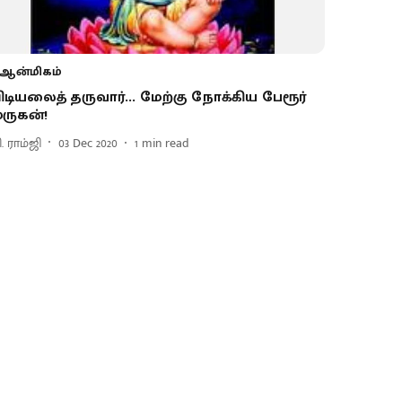
ஆன்மிகம்
ிடியலைத் தருவார்... மேற்கு நோக்கிய பேரூர்
ுருகன்!
. ராம்ஜி
03 Dec 2020
1
min read