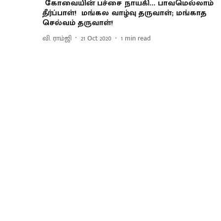
கோவையின் பச்சை நாயகி... பாவமெல்லாம்
தீர்ப்பாள்! மங்கல வாழ்வு தருவாள்; மங்காத
செல்வம் தருவாள்!
வி. ராம்ஜி
21 Oct 2020
1
min read