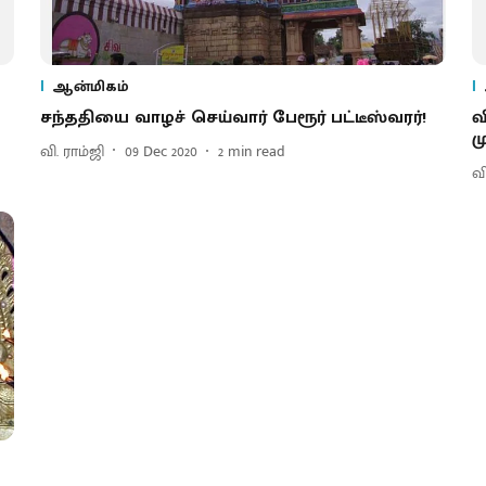
ஆன்மிகம்
சந்ததியை வாழச் செய்வார் பேரூர் பட்டீஸ்வரர்!
வ
ம
வி. ராம்ஜி
09 Dec 2020
2
min read
வி