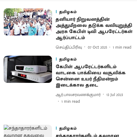
தமிழகம்
தனியார் நிறுவனத்தின்
அத்துமீறலை தடுக்க வலியுறுத்தி
அரசு கேபிள் டிவி ஆபரேட்டர்கள்
ஆர்ப்பாட்டம்
செய்திப்பிரிவு
07 Oct 2025
1
min read
தமிழகம்
கேபிள் ஆபரேட்டர்களிடம்
வாடகை பாக்கியை வசூலிக்க
சென்னை உயர் நீதிமன்றம்
இடைக்கால தடை
ஆர்.பாலசரவணக்குமார்
13 Jul 2023
1
min read
தமிழகம்
சந்தாதாரர்களிடம் தவறான