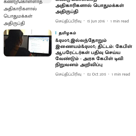
அதிகாரிகளால் பொதுமக்கள்
அதிருப்தி
செய்திப்பிரிவு
15 Jun 2016
1
min read
தமிழகம்
&quot;இல்லந்தோறும்
இணையம்&quot; திட்டம்: கேபிள்
ஆபரேட்டர்கள் பதிவு செய்ய
வேண்டும் - அரசு கேபிள் டிவி
நிறுவனம் அறிவிப்பு
செய்திப்பிரிவு
02 Oct 2015
1
min read