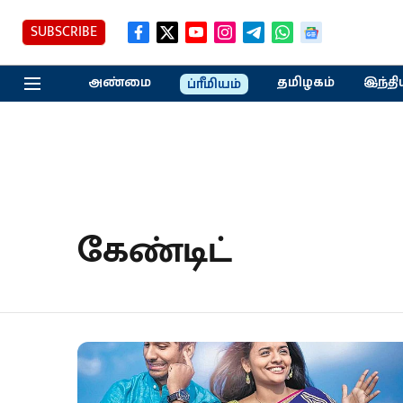
SUBSCRIBE
அண்மை
தமிழகம்
இந்தி
ப்ரீமியம்
கேண்டிட்