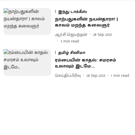
இந்து டாக்கீஸ்
நாற்பதுகளின் நயன்தாரா! |
காலம் மறந்த கலைஞர்
ஆர்.சி.ஜெயந்தன்
28 Sep 2025
3
min read
தமிழ் சினிமா
ரம்பையின் காதல்: சமரசம்
உலாவும் இடமே...
செய்திப்பிரிவு
28 Sep 2023
1
min read