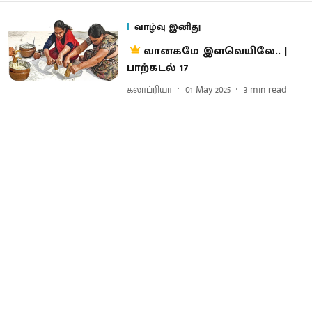
வாழ்வு இனிது
வானகமே இளவெயிலே.. |
பாற்கடல் 17
கலாப்ரியா
01 May 2025
3
min read