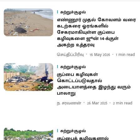
சுற்றுச்சூழல்
எண்ணூர் முதல் கோவளம் வரை
கடற்கரை ஓரங்களில்
சேகரமாகியுள்ள குப்பை
கழிவுகளை ஜூன் 14-க்குள்
அகற்ற உத்தரவு
செய்திப்பிரிவு
16 May 2026
1
min read
சுற்றுச்சூழல்
குப்பை கழிவுகள்
கொட்டப்படுவதால்
அடையாளத்தை இழந்து வரும்
பாலாறு
ந. சரவணன்
26 Mar 2025
2
min read
சுற்றுச்சூழல்
குப்பைக் கழிவுகளால்