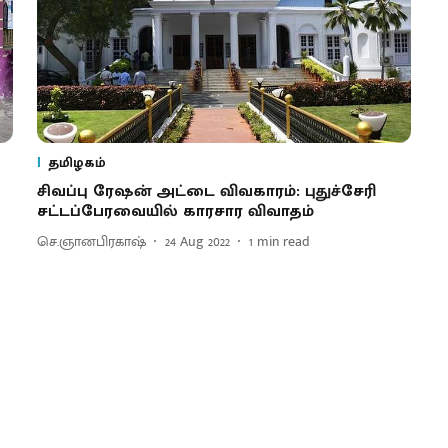
தமிழகம்
சிவப்பு ரேஷன் அட்டை விவகாரம்: புதுச்சேரி
சட்டப்பேரவையில் காரசார விவாதம்
செ.ஞானபிரகாஷ்
24 Aug 2022
1
min read