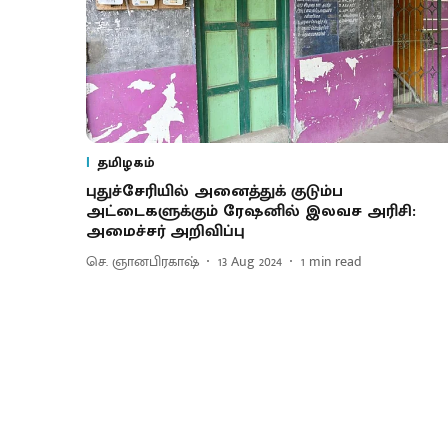
தமிழகம்
புதுச்சேரியில் அனைத்துக் குடும்ப
அட்டைகளுக்கும் ரேஷனில் இலவச அரிசி:
அமைச்சர் அறிவிப்பு
செ. ஞானபிரகாஷ்
13 Aug 2024
1
min read