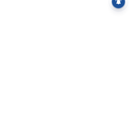
⌄
செய்திகள்