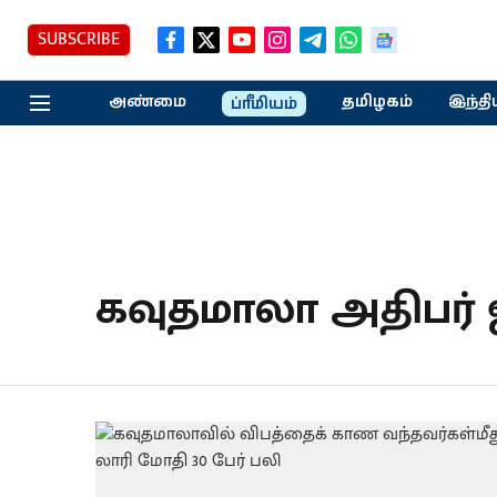
SUBSCRIBE
அண்மை
தமிழகம்
இந்தி
ப்ரீமியம்
கவுதமாலா அதிபர் 