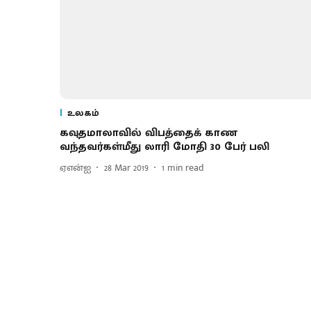
உலகம்
கவுதமாலாவில் விபத்தைக் காண
வந்தவர்கள்மீது லாரி மோதி 30 பேர் பலி
ஏஎன்ஐ
28 Mar 2019
1
min read