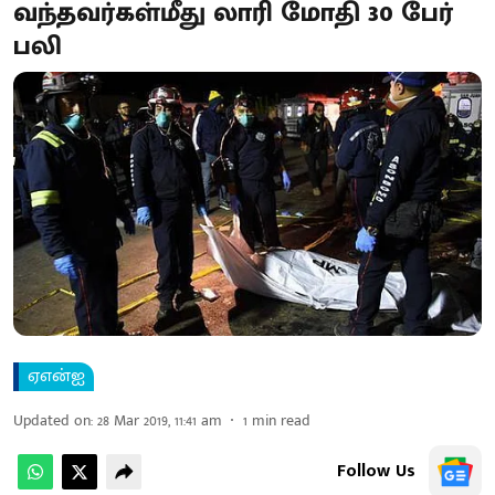
வந்தவர்கள்மீது லாரி மோதி 30 பேர்
பலி
ஏஎன்ஐ
Updated on
:
28 Mar 2019, 11:41 am
1
min read
Follow Us