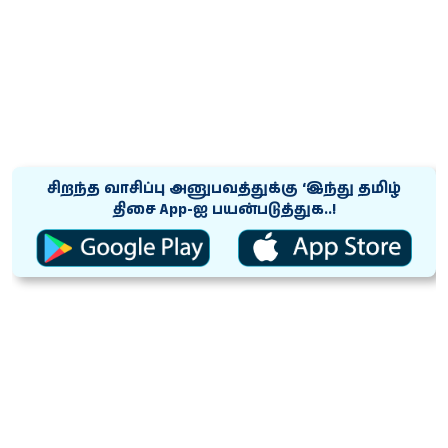
சிறந்த வாசிப்பு அனுபவத்துக்கு ‘இந்து தமிழ்
திசை App-ஐ பயன்படுத்துக..!