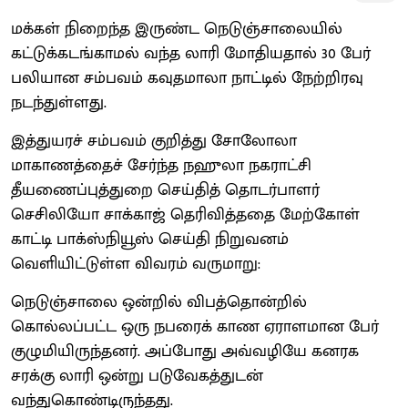
மக்கள் நிறைந்த இருண்ட நெடுஞ்சாலையில்
கட்டுக்கடங்காமல் வந்த லாரி மோதியதால் 30 பேர்
பலியான சம்பவம் கவுதமாலா நாட்டில் நேற்றிரவு
நடந்துள்ளது.
இத்துயரச் சம்பவம் குறித்து சோலோலா
மாகாணத்தைச் சேர்ந்த நஹுலா நகராட்சி
தீயணைப்புத்துறை செய்தித் தொடர்பாளர்
செசிலியோ சாக்காஜ் தெரிவித்ததை மேற்கோள்
காட்டி பாக்ஸ்நியூஸ் செய்தி நிறுவனம்
வெளியிட்டுள்ள விவரம் வருமாறு:
நெடுஞ்சாலை ஒன்றில் விபத்தொன்றில்
கொல்லப்பட்ட ஒரு நபரைக் காண ஏராளமான பேர்
குழுமியிருந்தனர். அப்போது அவ்வழியே கனரக
சரக்கு லாரி ஒன்று படுவேகத்துடன்
வந்துகொண்டிருந்தது.