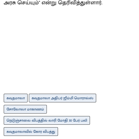
அரசு செய்யும்'' என்று தெரிவித்துள்ளார்.
கவுதமாலா
கவுதமாலா அதிபர் ஜிம்மி மொரால்ஸ்
சோலோலா மாகாணம்
நெடுஞ்சாலை விபத்தில் லாரி மோதி 30 பேர் பலி
கவுதமாலாவில் கோர விபத்து