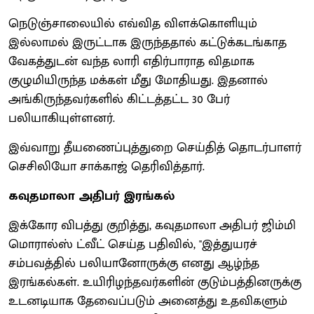
நெடுஞ்சாலையில் எவ்வித விளக்கொளியும்
இல்லாமல் இருட்டாக இருந்ததால் கட்டுக்கடங்காத
வேகத்துடன் வந்த லாரி எதிர்பாராத விதமாக
குழுமியிருந்த மக்கள் மீது மோதியது. இதனால்
அங்கிருந்தவர்களில் கிட்டத்தட்ட 30 பேர்
பலியாகியுள்ளனர்.
இவ்வாறு தீயணைப்புத்துறை செய்தித் தொடர்பாளர்
செசிலியோ சாக்காஜ் தெரிவித்தார்.
கவுதமாலா அதிபர் இரங்கல்
இக்கோர விபத்து குறித்து, கவுதமாலா அதிபர் ஜிம்மி
மொரால்ஸ் ட்வீட் செய்த பதிவில், ''இத்துயரச்
சம்பவத்தில் பலியானோருக்கு எனது ஆழ்ந்த
இரங்கல்கள். உயிரிழந்தவர்களின் குடும்பத்தினருக்கு
உடனடியாக தேவைப்படும் அனைத்து உதவிகளும்