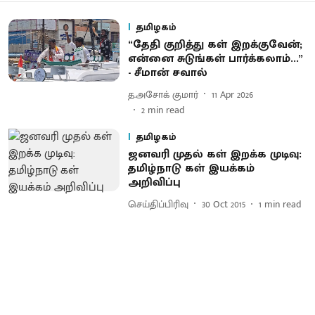
தமிழகம்
“தேதி குறித்து கள் இறக்குவேன்;
என்னை சுடுங்கள் பார்க்கலாம்...”
- சீமான் சவால்
த.அசோக் குமார்
11 Apr 2026
2
min read
தமிழகம்
ஜனவரி முதல் கள் இறக்க முடிவு:
தமிழ்நாடு கள் இயக்கம்
அறிவிப்பு
செய்திப்பிரிவு
30 Oct 2015
1
min read