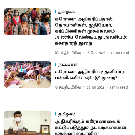
தமிழகம்
கரோனா அதிகரிப்பதால்
நோயாளிகள், முதியோர்,
கர்ப்பிணிகள் முகக்கவசம்
அணிய வேண்டியது அவசியம்:
சுகாதாரத் துறை
செய்திப்பிரிவு
18 Dec 2023
1
min read
நடப்புகள்
கரோனா அதிகரிப்பு: தனியார்
பள்ளிகளில் ‘ஷிப்டு’ முறை?
செய்திப்பிரிவு
06 Jul 2022
1
min read
தமிழகம்
அதிகரிக்கும் கரோனாவைக்
கட்டுப்படுத்தும் நடவடிக்கைகள்:
முதல்வர் ஸ்டாலின்