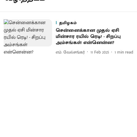
தமிழகம்
சென்னைக்கான முதல் ஏசி
மின்சார ரயில் ரெடி! - சிறப்பு
அம்சங்கள் என்னென்ன?
எம். வேல்சங்கர்
11 Feb 2025
1
min read