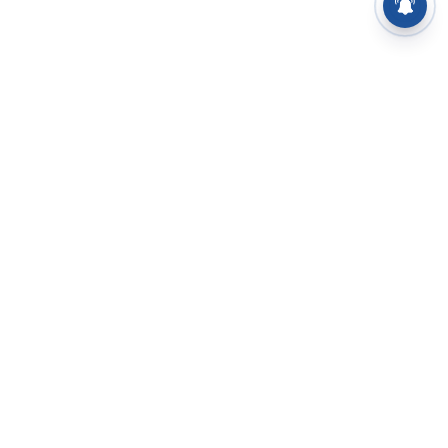
⌄
செய்திகள்