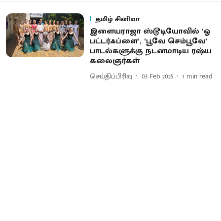
தமிழ் சினிமா
இளையராஜா ஸ்டூடியோவில் ‘ஓ
பட்டர்ஃப்ளை’, ‘பூவே செம்பூவே’
பாடல்களுக்கு நடனமாடிய ரஷ்ய
கலைஞர்கள்
செய்திப்பிரிவு
03 Feb 2025
1
min read