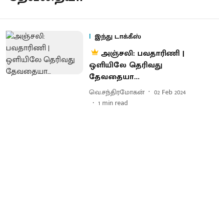
இந்து டாக்கீஸ்
அஞ்சலி: பவதாரிணி |
ஒளியிலே தெரிவது
தேவதையா…
வெ.சந்திரமோகன்
02 Feb 2024
1
min read