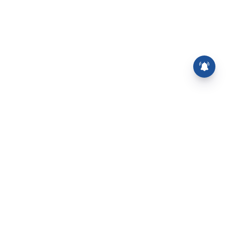
⌄
செய்திகள்